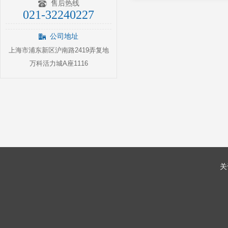
售后热线
021-32240227
公司地址
上海市浦东新区沪南路2419弄复地
万科活力城A座1116
关