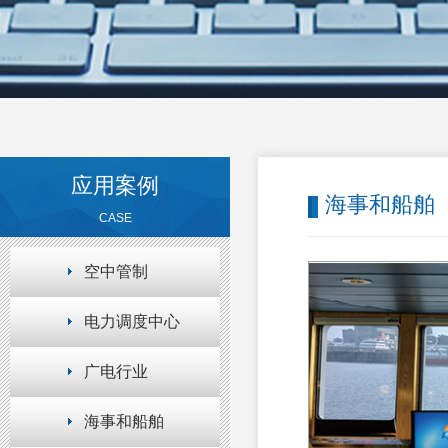
应用案例
海事和船舶
CASE
空中管制
电力调度中心
广电行业
海事和船舶