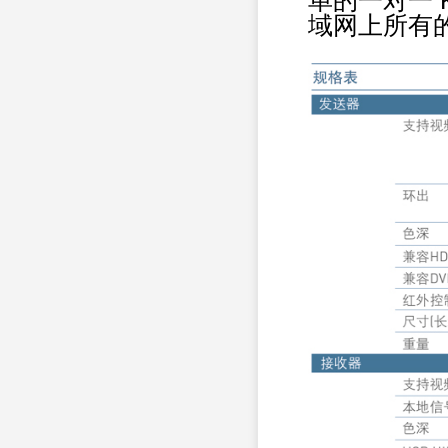
单的一对一 
域网上所有